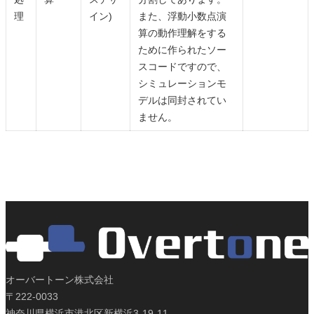
理
イン)
また、浮動小数点演
算の動作理解をする
ために作られたソー
スコードですので、
シミュレーションモ
デルは同封されてい
ません。
オーバートーン株式会社
〒222-0033
神奈川県横浜市港北区新横浜3-19-11