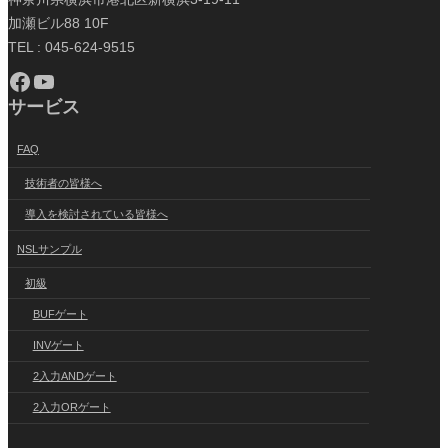
加瀬ビル88 10F
TEL : 045-624-9515
Facebook
YouTube
サービス
FAQ
技術者の皆様へ
導入を検討されている皆様へ
NSLサンプル
初級
BUFゲート
INVゲート
2入力ANDゲート
2入力ORゲート