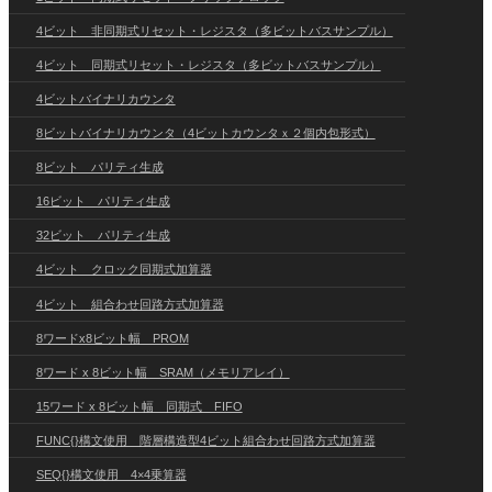
4ビット 非同期式リセット・レジスタ（多ビットバスサンプル）
4ビット 同期式リセット・レジスタ（多ビットバスサンプル）
4ビットバイナリカウンタ
8ビットバイナリカウンタ（4ビットカウンタｘ２個内包形式）
8ビット パリティ生成
16ビット パリティ生成
32ビット パリティ生成
4ビット クロック同期式加算器
4ビット 組合わせ回路方式加算器
8ワードx8ビット幅 PROM
8ワード x 8ビット幅 SRAM（メモリアレイ）
15ワード x 8ビット幅 同期式 FIFO
FUNC{}構文使用 階層構造型4ビット組合わせ回路方式加算器
SEQ{}構文使用 4×4乗算器