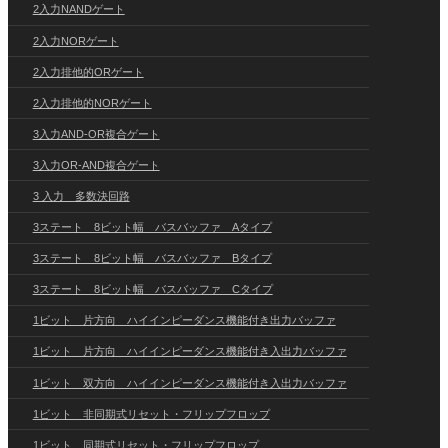
2入力NANDゲート
2入力NORゲート
2入力排他的ORゲート
2入力排他的NORゲート
3入力AND-OR複合ゲート
3入力OR-AND複合ゲート
3 入力 多数決回路
3ステート 8ビット幅 バスバッファ Aタイプ
3ステート 8ビット幅 バスバッファ Bタイプ
3ステート 8ビット幅 バスバッファ Cタイプ
1ビット 片方向 ハイインピーダンス機能付き出力バッファ
1ビット 片方向 ハイインピーダンス機能付き入出力バッファ
1ビット 双方向 ハイインピーダンス機能付き入出力バッファ
1ビット 非同期式リセット・フリップフロップ
1ビット 同期式リセット・フリップフロップ