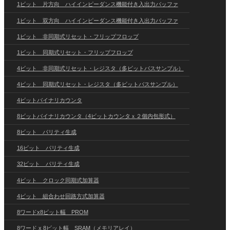
1ビット 片方向 ハイインピーダンス機能付き入出力バッファ
1ビット 双方向 ハイインピーダンス機能付き入出力バッファ
1ビット 非同期式リセット・フリップフロップ
1ビット 同期式リセット・フリップフロップ
4ビット 非同期式リセット・レジスタ（多ビットバスサンプル）
4ビット 同期式リセット・レジスタ（多ビットバスサンプル）
4ビットバイナリカウンタ
8ビットバイナリカウンタ（4ビットカウンタｘ２個内包形式）
8ビット パリティ生成
16ビット パリティ生成
32ビット パリティ生成
4ビット クロック同期式加算器
4ビット 組合わせ回路方式加算器
8ワードx8ビット幅 PROM
8ワード x 8ビット幅 SRAM（メモリアレイ）