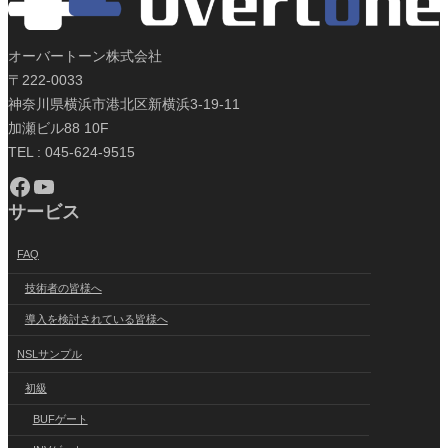
オーバートーン株式会社
〒222-0033
神奈川県横浜市港北区新横浜3-19-11
加瀬ビル88 10F
TEL : 045-624-9515
Facebook
YouTube
サービス
FAQ
技術者の皆様へ
導入を検討されている皆様へ
NSLサンプル
初級
BUFゲート