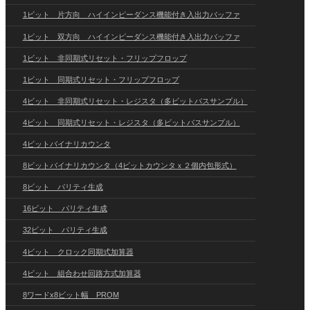
1ビット 片方向 ハイインピーダンス機能付き入出力バッファ
1ビット 双方向 ハイインピーダンス機能付き入出力バッファ
1ビット 非同期式リセット・フリップフロップ
1ビット 同期式リセット・フリップフロップ
4ビット 非同期式リセット・レジスタ（多ビットバスサンプル）
4ビット 同期式リセット・レジスタ（多ビットバスサンプル）
4ビットバイナリカウンタ
8ビットバイナリカウンタ（4ビットカウンタｘ２個内包形式）
8ビット パリティ生成
16ビット パリティ生成
32ビット パリティ生成
4ビット クロック同期式加算器
4ビット 組合わせ回路方式加算器
8ワードx8ビット幅 PROM