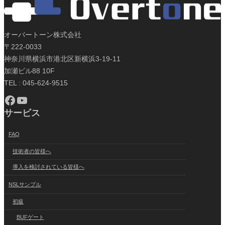
オーバートーン株式会社
〒222-0033
神奈川県横浜市港北区新横浜3-19-11
加瀬ビル88 10F
TEL : 045-624-9515
Facebook
YouTube
サービス
FAQ
技術者の皆様へ
導入を検討されている皆様へ
NSLサンプル
初級
BUFゲート