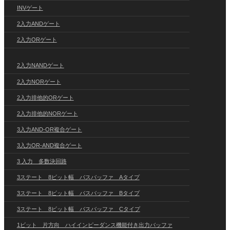
INVゲート
2入力ANDゲート
2入力ORゲート
2入力NANDゲート
2入力NORゲート
2入力排他的ORゲート
2入力排他的NORゲート
3入力AND-OR複合ゲート
3入力OR-AND複合ゲート
3 入力 多数決回路
3ステート 8ビット幅 バスバッファ Aタイプ
3ステート 8ビット幅 バスバッファ Bタイプ
3ステート 8ビット幅 バスバッファ Cタイプ
1ビット 片方向 ハイインピーダンス機能付き出力バッファ