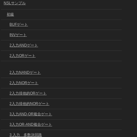
NSLサンプル
初級
BUFゲート
INVゲート
2入力ANDゲート
2入力ORゲート
2入力NANDゲート
2入力NORゲート
2入力排他的ORゲート
2入力排他的NORゲート
3入力AND-OR複合ゲート
3入力OR-AND複合ゲート
3 入力 多数決回路