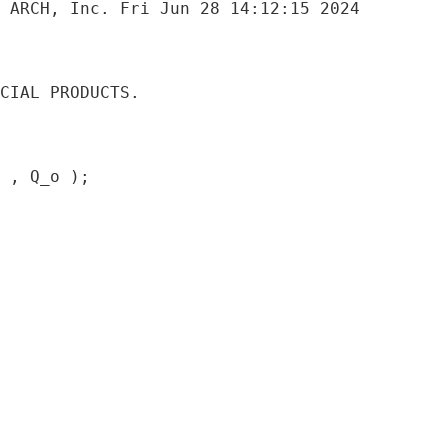
 ARCH, Inc. Fri Jun 28 14:12:15 2024

 , Q_o );
