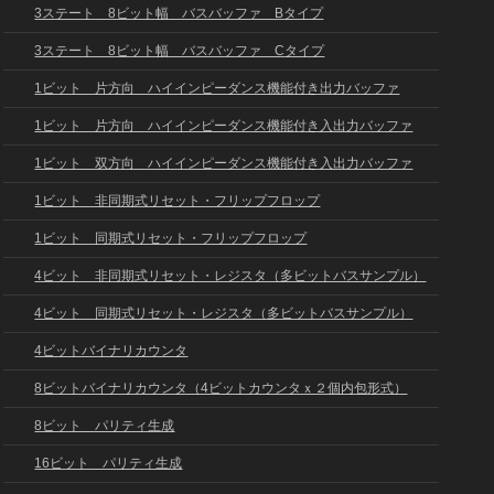
3ステート 8ビット幅 バスバッファ Bタイプ
3ステート 8ビット幅 バスバッファ Cタイプ
1ビット 片方向 ハイインピーダンス機能付き出力バッファ
1ビット 片方向 ハイインピーダンス機能付き入出力バッファ
1ビット 双方向 ハイインピーダンス機能付き入出力バッファ
1ビット 非同期式リセット・フリップフロップ
1ビット 同期式リセット・フリップフロップ
4ビット 非同期式リセット・レジスタ（多ビットバスサンプル）
4ビット 同期式リセット・レジスタ（多ビットバスサンプル）
4ビットバイナリカウンタ
8ビットバイナリカウンタ（4ビットカウンタｘ２個内包形式）
8ビット パリティ生成
16ビット パリティ生成