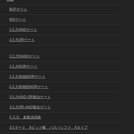
BUFゲート
INVゲート
2入力ANDゲート
2入力ORゲート
2入力NANDゲート
2入力NORゲート
2入力排他的ORゲート
2入力排他的NORゲート
3入力AND-OR複合ゲート
3入力OR-AND複合ゲート
3 入力 多数決回路
3ステート 8ビット幅 バスバッファ Aタイプ