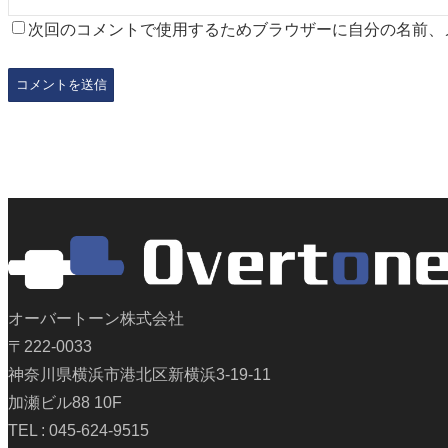
次回のコメントで使用するためブラウザーに自分の名前、
オーバートーン株式会社
〒222-0033
神奈川県横浜市港北区新横浜3-19-11
加瀬ビル88 10F
TEL : 045-624-9515