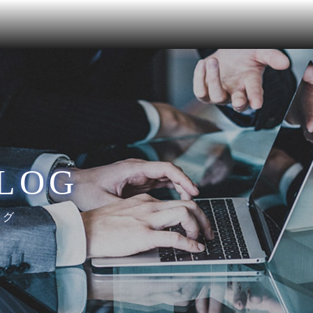
LOG
ログ