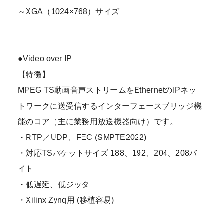
～XGA（1024×768）サイズ
●Video over IP
【特徴】
MPEG TS動画音声ストリームをEthernetのIPネッ
トワークに送受信するインターフェースブリッジ機
能のコア（主に業務用放送機器向け）です。
・RTP／UDP、FEC (SMPTE2022)
・対応TSパケットサイズ 188、192、204、208バ
イト
・低遅延、低ジッタ
・Xilinx Zynq用 (移植容易)