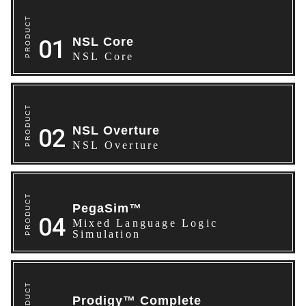
​​NSL Core
​​NSL Core
NSL Overture
NSL Overture
PegaSim™
Mixed Language Logic
Simulation
Prodigy™ Complete